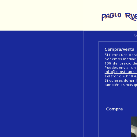
S
Compra/venta
Si tienes una obr
podemos mediar p
10% del precio de
Puedes enviar un 
info@kunstaanz.n
Teléfono +3110 4
Si quieres donar 
también es más q
Compra